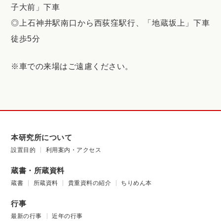
子大前」下車
◎上石神井駅南口から西荻窪駅行、「地蔵坂上」下車
徒歩5分
※車での来場はご遠慮ください。
本研究所について
設置目的
利用案内・アクセス
蔵書・所蔵資料
蔵書
所蔵資料
貴重資料の紹介
ちりめん本
行事
最新の行事
近年の行事