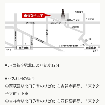
■JR西荻窪駅北口より徒歩12分
■バス利用の場合
◎西荻窪駅北口(1番のりば)から吉祥寺駅行、「東京女
子大前」下車
◎吉祥寺駅北口(3番のりば)から西荻窪駅行、「東京女